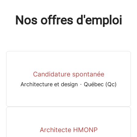
Nos offres d'emploi
Candidature spontanée
Architecture et design
·
Québec (Qc)
Architecte HMONP