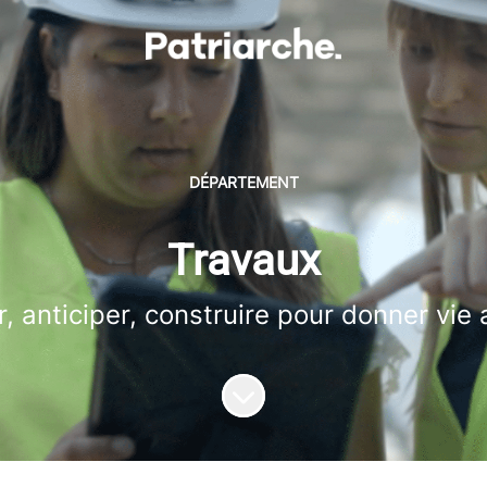
DÉPARTEMENT
Travaux
 anticiper, construire pour donner vie 
Faire défiler jusqu'au contenu