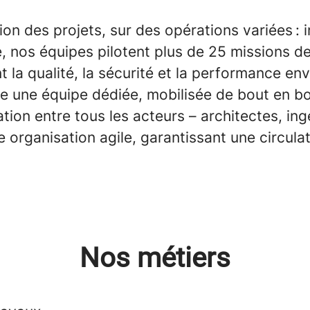
n des projets, sur des opérations variées : ind
e, nos équipes pilotent plus de
25 missions
de
ant la qualité, la sécurité et la performance 
dre une
équipe dédiée
, mobilisée de bout en bo
tion entre tous les acteurs – architectes, ing
ne
organisation agile
, garantissant une circula
Nos métiers