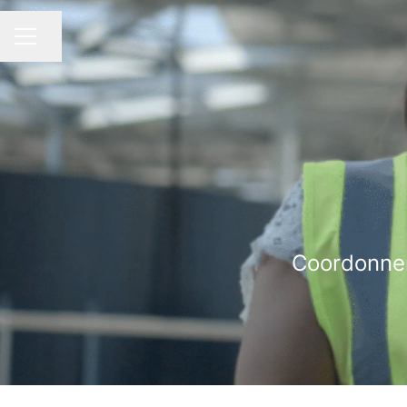
Partager la page
MENU CARRIÈRE
Coordonner,