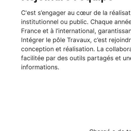
C'est s’engager au cœur de la réalisatio
institutionnel ou public. Chaque anné
France et à l’international, garantiss
Intégrer le pôle Travaux, c’est rejoin
conception et réalisation. La collabora
facilitée par des outils partagés et u
informations.